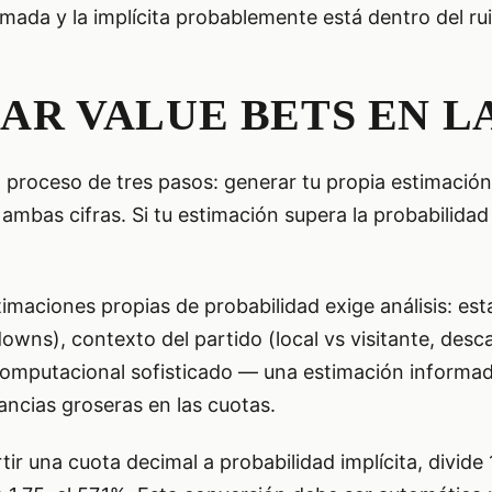
timada y la implícita probablemente está dentro del r
AR VALUE BETS EN L
 proceso de tres pasos: generar tu propia estimación 
ambas cifras. Si tu estimación supera la probabilidad
stimaciones propias de probabilidad exige análisis: e
owns), contexto del partido (local vs visitante, desc
 computacional sofisticado — una estimación informad
ancias groseras en las cuotas.
r una cuota decimal a probabilidad implícita, divide 1