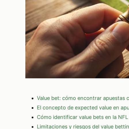
Value bet: cómo encontrar apuestas 
El concepto de expected value en ap
Cómo identificar value bets en la NFL
Limitaciones y riesgos del value betti