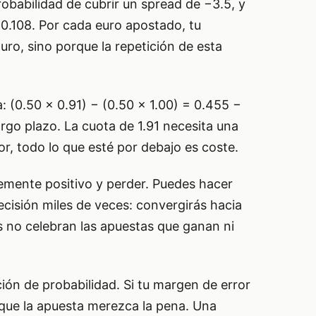
babilidad de cubrir un spread de −3.5, y
 +0.108. Por cada euro apostado, tu
uro, sino porque la repetición de esta
a: (0.50 x 0.91) − (0.50 x 1.00) = 0.455 −
rgo plazo. La cuota de 1.91 necesita una
r, todo lo que esté por debajo es coste.
temente positivo y perder. Puedes hacer
ecisión miles de veces: convergirás hacia
es no celebran las apuestas que ganan ni
ión de probabilidad. Si tu margen de error
 que la apuesta merezca la pena. Una