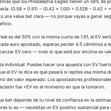
as que los Philadelphia Eagles tienen un 58% de pro
V sería: (0.58 x 0.91) − (0.42 x 1.00) = 0.528 − 0.42 =
Es una value bet clara — no porque vayas a ganar seg
ficio.
real es del 50% con la misma cuota de 1.91, el EV serí
cada euro apostado, esperas perder 4.5 céntimos a la
canzar EV cero — todo lo que esté por encima es valo
sta individual. Puedes hacer una apuesta con EV fuer
e el EV te dice es qué pasará si repites esa misma d
igno del valor esperado. Los apostadores profesional
decisión fue +EV en el momento en que la tomaron.
ue bet depende de tu nivel de confianza en la estimac
res lo es — necesitas un EV positivo sustancial para