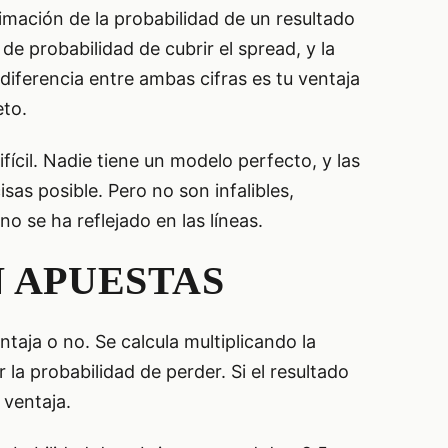
timación de la probabilidad de un resultado
de probabilidad de cubrir el spread, y la
diferencia entre ambas cifras es tu ventaja
eto.
cil. Nadie tiene un modelo perfecto, y las
as posible. Pero no son infalibles,
 se ha reflejado en las líneas.
 APUESTAS
taja o no. Se calcula multiplicando la
 la probabilidad de perder. Si el resultado
 ventaja.