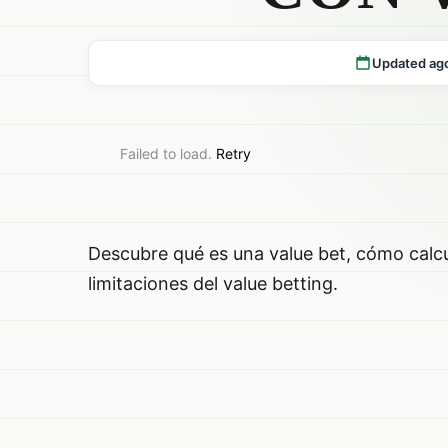
Updated ag
Failed to load.
Retry
Descubre qué es una value bet, cómo calcul
limitaciones del value betting.