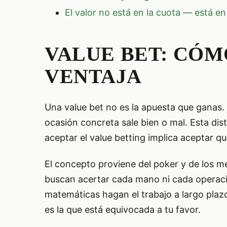
El valor no está en la cuota — está en 
VALUE BET: CÓ
VENTAJA
Una value bet no es la apuesta que ganas.
ocasión concreta sale bien o mal. Esta dis
aceptar el value betting implica aceptar qu
El concepto proviene del poker y de los m
buscan acertar cada mano ni cada operació
matemáticas hagan el trabajo a largo plazo
es la que está equivocada a tu favor.