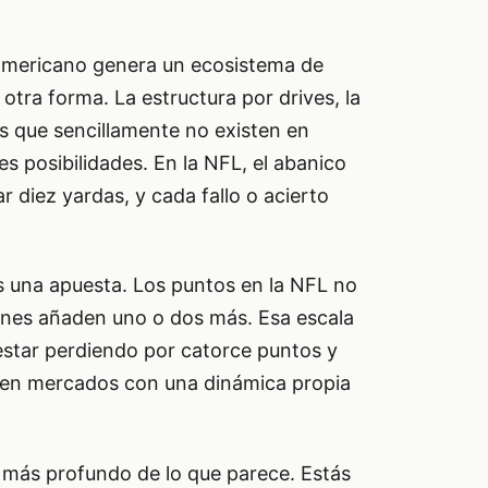
ol americano genera un ecosistema de
 otra forma. La estructura por drives, la
s que sencillamente no existen en
s posibilidades. En la NFL, el abanico
 diez yardas, y cada fallo o acierto
s una apuesta. Los puntos en la NFL no
siones añaden uno o dos más. Esa escala
estar perdiendo por catorce puntos y
r en mercados con una dinámica propia
 más profundo de lo que parece. Estás