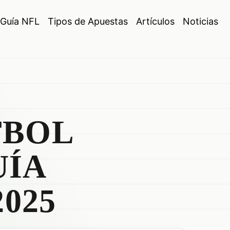
Guía NFL
Tipos de Apuestas
Artículos
Noticias
TBOL
UÍA
025