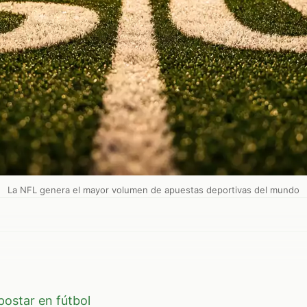
La NFL genera el mayor volumen de apuestas deportivas del mundo
postar en fútbol