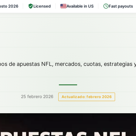
osto 2026
Licensed
Available in US
Fast payouts
pos de apuestas NFL, mercados, cuotas, estrategias y
25 febrero 2026
Actualizado: febrero 2026