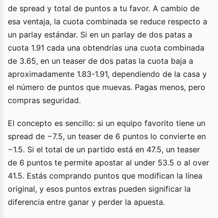
de spread y total de puntos a tu favor. A cambio de
esa ventaja, la cuota combinada se reduce respecto a
un parlay estándar. Si en un parlay de dos patas a
cuota 1.91 cada una obtendrías una cuota combinada
de 3.65, en un teaser de dos patas la cuota baja a
aproximadamente 1.83-1.91, dependiendo de la casa y
el número de puntos que muevas. Pagas menos, pero
compras seguridad.
El concepto es sencillo: si un equipo favorito tiene un
spread de −7.5, un teaser de 6 puntos lo convierte en
−1.5. Si el total de un partido está en 47.5, un teaser
de 6 puntos te permite apostar al under 53.5 o al over
41.5. Estás comprando puntos que modifican la línea
original, y esos puntos extras pueden significar la
diferencia entre ganar y perder la apuesta.