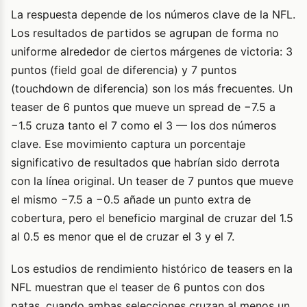
La respuesta depende de los números clave de la NFL.
Los resultados de partidos se agrupan de forma no
uniforme alrededor de ciertos márgenes de victoria: 3
puntos (field goal de diferencia) y 7 puntos
(touchdown de diferencia) son los más frecuentes. Un
teaser de 6 puntos que mueve un spread de −7.5 a
−1.5 cruza tanto el 7 como el 3 — los dos números
clave. Ese movimiento captura un porcentaje
significativo de resultados que habrían sido derrota
con la línea original. Un teaser de 7 puntos que mueve
el mismo −7.5 a −0.5 añade un punto extra de
cobertura, pero el beneficio marginal de cruzar del 1.5
al 0.5 es menor que el de cruzar el 3 y el 7.
Los estudios de rendimiento histórico de teasers en la
NFL muestran que el teaser de 6 puntos con dos
patas, cuando ambas selecciones cruzan al menos un