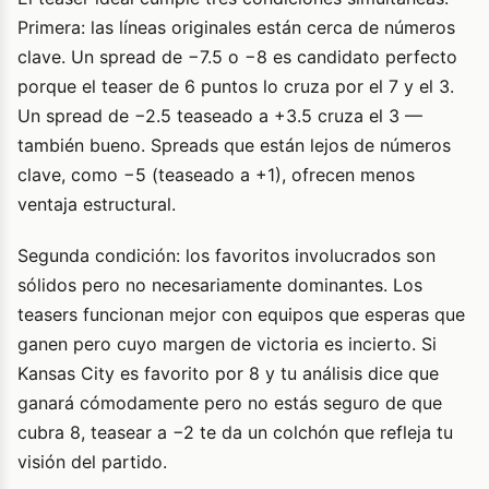
Primera: las líneas originales están cerca de números
clave. Un spread de −7.5 o −8 es candidato perfecto
porque el teaser de 6 puntos lo cruza por el 7 y el 3.
Un spread de −2.5 teaseado a +3.5 cruza el 3 —
también bueno. Spreads que están lejos de números
clave, como −5 (teaseado a +1), ofrecen menos
ventaja estructural.
Segunda condición: los favoritos involucrados son
sólidos pero no necesariamente dominantes. Los
teasers funcionan mejor con equipos que esperas que
ganen pero cuyo margen de victoria es incierto. Si
Kansas City es favorito por 8 y tu análisis dice que
ganará cómodamente pero no estás seguro de que
cubra 8, teasear a −2 te da un colchón que refleja tu
visión del partido.