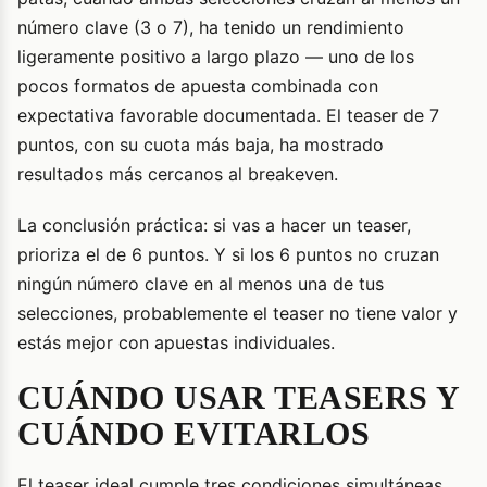
número clave (3 o 7), ha tenido un rendimiento
ligeramente positivo a largo plazo — uno de los
pocos formatos de apuesta combinada con
expectativa favorable documentada. El teaser de 7
puntos, con su cuota más baja, ha mostrado
resultados más cercanos al breakeven.
La conclusión práctica: si vas a hacer un teaser,
prioriza el de 6 puntos. Y si los 6 puntos no cruzan
ningún número clave en al menos una de tus
selecciones, probablemente el teaser no tiene valor y
estás mejor con apuestas individuales.
CUÁNDO USAR TEASERS Y
CUÁNDO EVITARLOS
El teaser ideal cumple tres condiciones simultáneas.