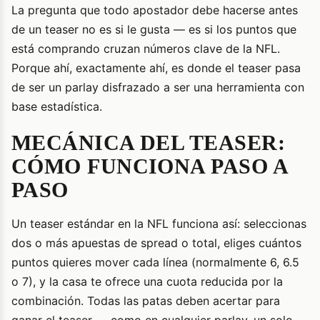
La pregunta que todo apostador debe hacerse antes
de un teaser no es si le gusta — es si los puntos que
está comprando cruzan números clave de la NFL.
Porque ahí, exactamente ahí, es donde el teaser pasa
de ser un parlay disfrazado a ser una herramienta con
base estadística.
MECÁNICA DEL TEASER:
CÓMO FUNCIONA PASO A
PASO
Un teaser estándar en la NFL funciona así: seleccionas
dos o más apuestas de spread o total, eliges cuántos
puntos quieres mover cada línea (normalmente 6, 6.5
o 7), y la casa te ofrece una cuota reducida por la
combinación. Todas las patas deben acertar para
ganar el teaser — como en cualquier parlay, un solo