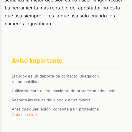
La herramienta más rentable del apostador no es la
que usa siempre — es la que usa solo cuando los
números lo justifican.
Aviso importante
El rugby es un deporte de contacto. Juega con
responsabilidad
Utiliza siempre el equipamiento de protección adecuado
Respeta las reglas del juego y a tus rivales
Ante cualquier lesión, consulta a un profesional.
Guía de salud