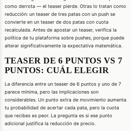
como derrota — el teaser pierde. Otras lo tratan como
reducción: un teaser de tres patas con un push se
convierte en un teaser de dos patas con cuota
recalculada. Antes de apostar un teaser, verifica la
política de tu plataforma sobre pushes, porque puede
alterar significativamente la expectativa matemática.
TEASER DE 6 PUNTOS VS 7
PUNTOS: CUÁL ELEGIR
La diferencia entre un teaser de 6 puntos y uno de 7
parece mínima, pero las implicaciones son
considerables. Un punto extra de movimiento aumenta
tu probabilidad de acertar cada pata, pero la cuota
que recibes es peor. La pregunta es si ese punto
adicional justifica la reducción de precio.