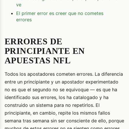
ve
El primer error es creer que no cometes
errores
ERRORES DE
PRINCIPIANTE EN
APUESTAS NFL
Todos los apostadores cometen errores. La diferencia
entre un principiante y un apostador experimentado
no es que el segundo no se equivoque — es que ha
identificado sus errores, los ha catalogado y ha
construido un sistema para no repetirlos. El
principiante, en cambio, repite los mismos fallos
semana tras semana sin ser consciente de ello, porque
muchos de estos errores no se sienten como errores