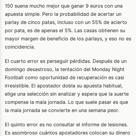
150 suena mucho mejor que ganar 9 euros con una
apuesta simple. Pero la probabilidad de acertar un
parlay de cinco patas, incluso con un 55% de acierto
por pata, es de apenas el 5%. Las casas obtienen su
mayor margen de beneficio de los parlays, y eso no es
coincidencia.
El cuarto error es perseguir pérdidas. Después de un
domingo desastroso, la tentación del Monday Night
Football como oportunidad de recuperación es casi
irresistible. El apostador dobla su apuesta habitual,
elige una selección sin analizar y espera que la suerte
compense la mala jornada. Lo que suele pasar es que
la mala jornada se convierte en una semana peor.
El quinto error es no consultar el informe de lesiones.
Es asombroso cuántos apostadores colocan su dinero