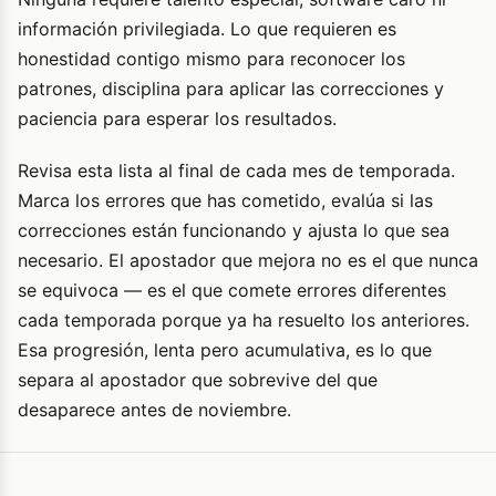
información privilegiada. Lo que requieren es
honestidad contigo mismo para reconocer los
patrones, disciplina para aplicar las correcciones y
paciencia para esperar los resultados.
Revisa esta lista al final de cada mes de temporada.
Marca los errores que has cometido, evalúa si las
correcciones están funcionando y ajusta lo que sea
necesario. El apostador que mejora no es el que nunca
se equivoca — es el que comete errores diferentes
cada temporada porque ya ha resuelto los anteriores.
Esa progresión, lenta pero acumulativa, es lo que
separa al apostador que sobrevive del que
desaparece antes de noviembre.