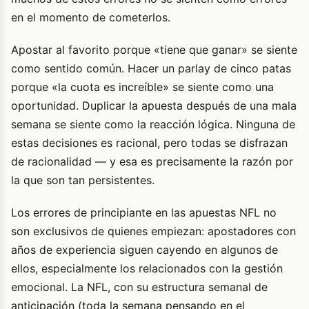
en el momento de cometerlos.
Apostar al favorito porque «tiene que ganar» se siente
como sentido común. Hacer un parlay de cinco patas
porque «la cuota es increíble» se siente como una
oportunidad. Duplicar la apuesta después de una mala
semana se siente como la reacción lógica. Ninguna de
estas decisiones es racional, pero todas se disfrazan
de racionalidad — y esa es precisamente la razón por
la que son tan persistentes.
Los errores de principiante en las apuestas NFL no
son exclusivos de quienes empiezan: apostadores con
años de experiencia siguen cayendo en algunos de
ellos, especialmente los relacionados con la gestión
emocional. La NFL, con su estructura semanal de
anticipación (toda la semana pensando en el