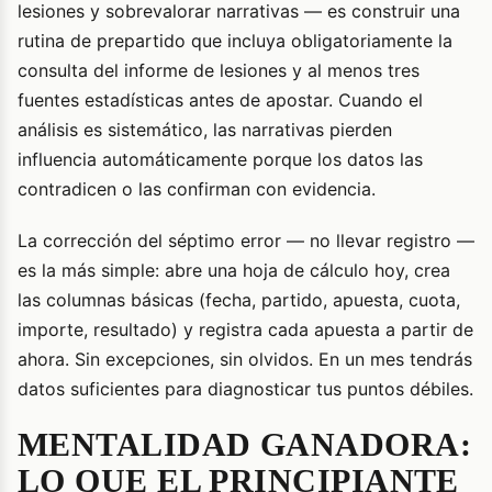
lesiones y sobrevalorar narrativas — es construir una
rutina de prepartido que incluya obligatoriamente la
consulta del informe de lesiones y al menos tres
fuentes estadísticas antes de apostar. Cuando el
análisis es sistemático, las narrativas pierden
influencia automáticamente porque los datos las
contradicen o las confirman con evidencia.
La corrección del séptimo error — no llevar registro —
es la más simple: abre una hoja de cálculo hoy, crea
las columnas básicas (fecha, partido, apuesta, cuota,
importe, resultado) y registra cada apuesta a partir de
ahora. Sin excepciones, sin olvidos. En un mes tendrás
datos suficientes para diagnosticar tus puntos débiles.
MENTALIDAD GANADORA:
LO QUE EL PRINCIPIANTE